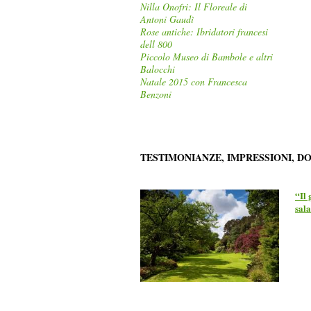
Nilla Onofri: Il Floreale di
Antoni Gaudì
Rose antiche: Ibridatori francesi
dell 800
Piccolo Museo di Bambole e altri
Balocchi
Natale 2015 con Francesca
Benzoni
TESTIMONIANZE, IMPRESSIONI, D
“Il 
sal