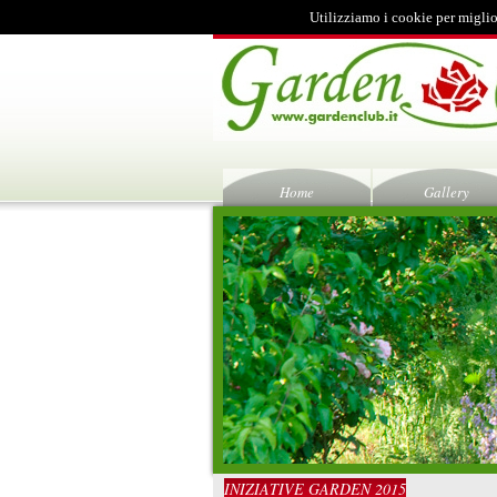
Utilizziamo i cookie per miglio
Home
Gallery
INIZIATIVE GARDEN 2015