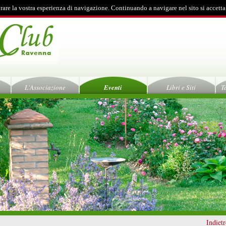
rare la vostra esperienza di navigazione. Continuando a navigare nel sito si accetta
L'Associazione
Eventi
Libri e Siti
T
Indiet