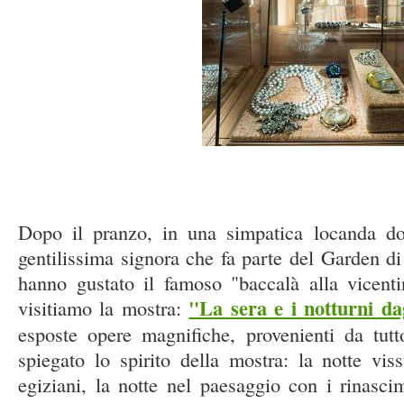
Dopo il pranzo, in una simpatica locanda d
gentilissima signora che fa parte del Garden d
hanno gustato il famoso "baccalà alla vicenti
"La sera e i notturni da
visitiamo la mostra:
esposte opere magnifiche, provenienti da tut
spiegato lo spirito della mostra: la notte viss
egiziani, la notte nel paesaggio con i rinascim