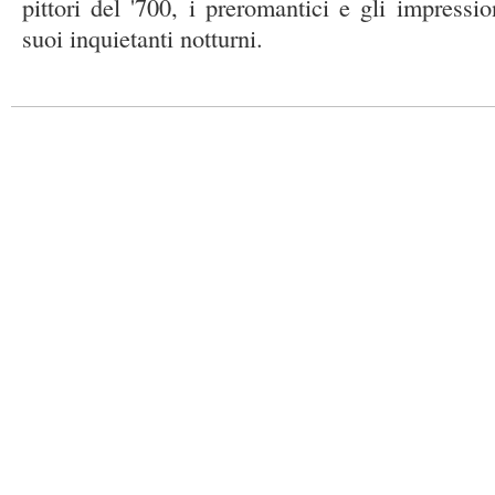
pittori del '700, i preromantici e gli impressi
suoi inquietanti notturni.