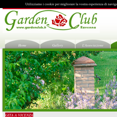
Utilizziamo i cookie per migliorare la vostra esperienza di navig
Home
Gallery
L'Associazione
GITA A VICENZA