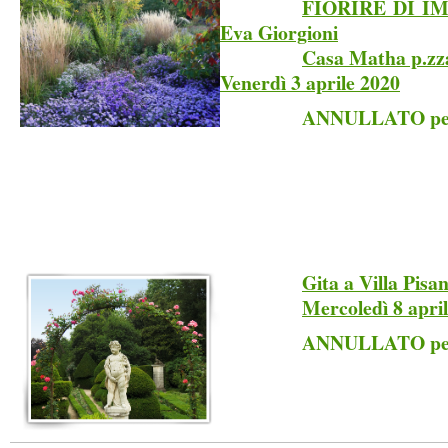
FIORIRE DI IM
Eva Giorgioni
Casa Matha p.zza
Venerdì 3 aprile 2020
ANNULLATO per
Gita a Villa Pisan
Mercoledì 8 apri
ANNULLATO per