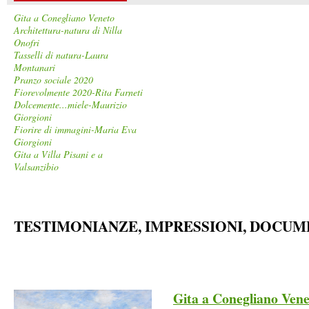
Gita a Conegliano Veneto
Architettura-natura di Nilla
Onofri
Tasselli di natura-Laura
Montanari
Pranzo sociale 2020
Fiorevolmente 2020-Rita Farneti
Dolcemente...miele-Maurizio
Giorgioni
Fiorire di immagini-Maria Eva
Giorgioni
Gita a Villa Pisani e a
Valsanzibio
TESTIMONIANZE, IMPRESSIONI, DOCUM
Gita a Conegliano Ven