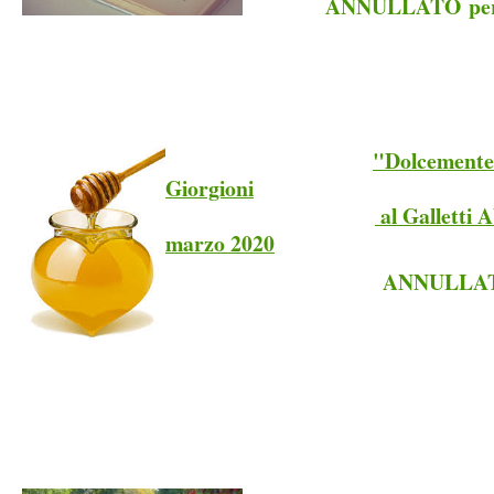
ANNULLATO per 
"Dolcemente.
Giorgioni
al Galletti A
marzo 2020
ANNULLATO