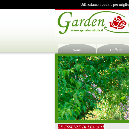
Utilizziamo i cookie per miglio
Home
Gallery
LE ESSENZE DI LEA 2015