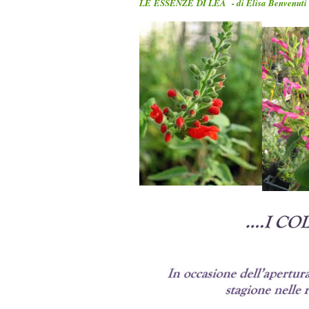
LE ESSENZE DI LEA - di Elisa Benvenuti