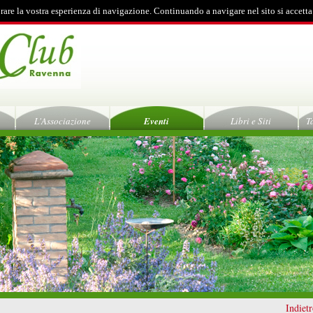
rare la vostra esperienza di navigazione. Continuando a navigare nel sito si accetta
L'Associazione
Eventi
Libri e Siti
T
Indiet