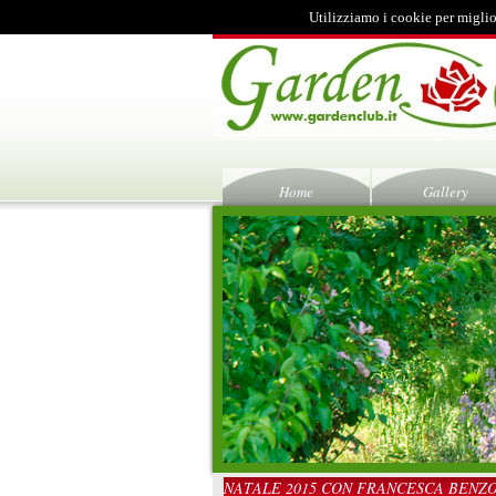
Utilizziamo i cookie per miglio
Home
Gallery
NATALE 2015 CON FRANCESCA BENZ