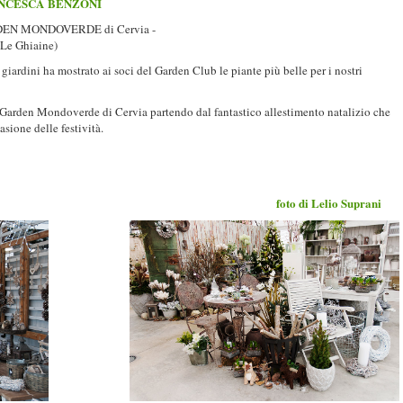
ANCESCA BENZONI
ARDEN MONDOVERDE di Cervia -
o Le Ghiaine)
e giardini ha mostrato ai soci del Garden Club le piante più belle per i nostri
l Garden Mondoverde di Cervia partendo dal fantastico allestimento natalizio che
sione delle festività.
foto di Lelio Suprani