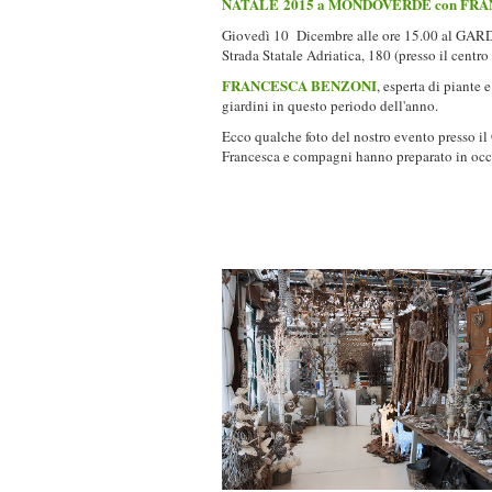
NATALE 2015 a MONDOVERDE con FR
Giovedì 10 Dicembre alle ore 15.00 al G
Strada Statale Adriatica, 180 (presso il centr
FRANCESCA BENZONI
, esperta di piante 
giardini in questo periodo dell'anno.
Ecco qualche foto del nostro evento presso i
Francesca e compagni hanno preparato in occa