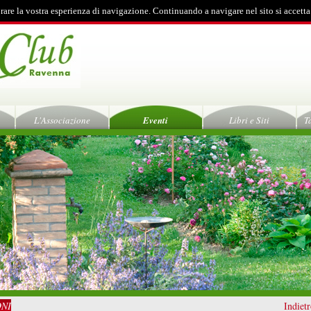
rare la vostra esperienza di navigazione. Continuando a navigare nel sito si accetta
L'Associazione
Eventi
Libri e Siti
T
ONI
Indiet