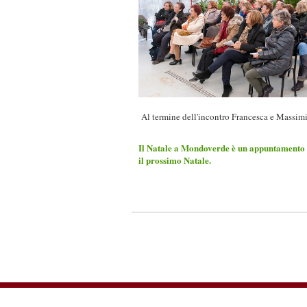
Al termine dell'incontro Francesca e Massimi
Il Natale a Mondoverde è un appuntamento a
il prossimo Natale.
Garden Club Associazione Ravenna - V