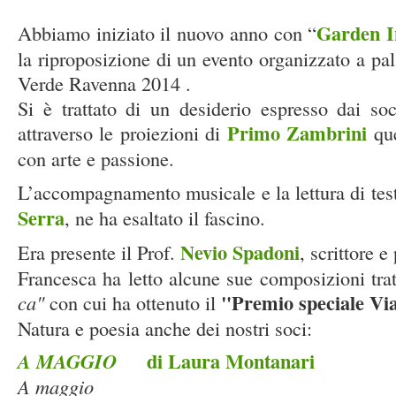
Garden In
Abbiamo iniziato il nuovo anno con “
la riproposizione di un evento organizzato a pa
Verde Ravenna 2014 .
Si è trattato di un desiderio espresso dai so
Primo Zambrini
attraverso le proiezioni di
qu
con arte e passione.
L’accompagnamento musicale e la lettura di test
Serra
, ne ha esaltato il fascino.
Nevio Spadoni
Era presente il Prof.
, scrittore e
Francesca ha letto alcune sue composizioni trat
"Premio speciale Vi
ca"
con cui ha ottenuto il
Natura e poesia anche dei nostri soci:
di Laura Montanari
A MAGGIO
A maggio