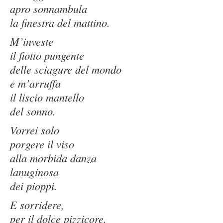
apro sonnambula
la finestra del mattino.
M’investe
il fiotto pungente
delle sciagure del mondo
e m’arruffa
il liscio mantello
del sonno.
Vorrei solo
porgere il viso
alla morbida danza
lanuginosa
dei pioppi.
E sorridere,
per il dolce pizzicore.