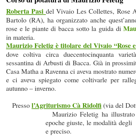
Roberta Pasi
del Vivaio Les Collettes, Rose 
Bartolo (RA), ha organizzato anche quest’anno
Maur
rose e le piante di bacca sotto la guida di
in materia.
Maurizio Feletig è titolare del Vivaio “Rose
dove coltiva circa duecentocinquanta vari
sessantina di Arbusti di Bacca. Già in prossimi
Casa Matha a Ravenna ci aveva mostrato numero
e ci aveva spiegato come coltivarle per ralle
autunno – inverno.
l’Agriturismo Cà Ridolfi
Presso
(via del Dot
Maurizio Feletig ha illustrato l
epoche giuste, le modalità deg
e preciso.