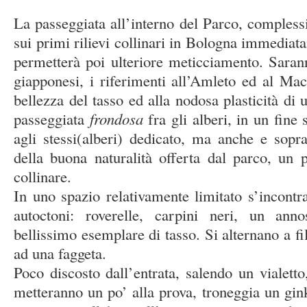
La passeggiata all’interno del Parco, complessi
sui primi rilievi collinari in Bologna immedia
permetterà poi ulteriore meticciamento. Sarann
giapponesi, i riferimenti all’Amleto ed al Mac
bellezza del tasso ed alla nodosa plasticità di
passeggiata
frondosa
fra gli alberi, in un fine
agli stessi(alberi) dedicato, ma anche e soprat
della buona naturalità offerta dal parco, un 
collinare.
In uno spazio relativamente limitato s’incontr
autoctoni: roverelle, carpini neri, un ann
bellissimo esemplare di tasso. Si alternano a fil
ad una faggeta.
Poco discosto dall’entrata, salendo un vialetto,
metteranno un po’ alla prova, troneggia un gink