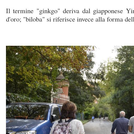
Il termine "ginkgo" deriva dal giapponese Yin
d'oro; "biloba" si riferisce invece alla forma del