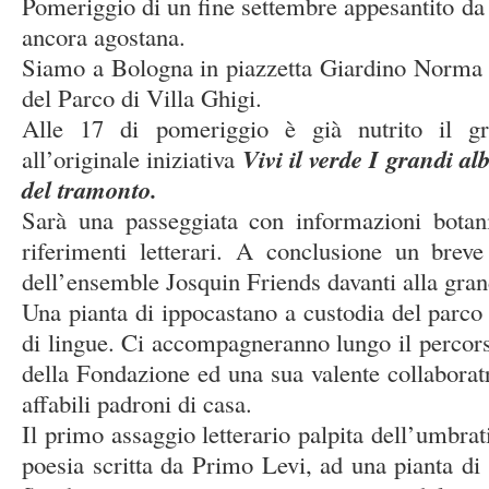
Pomeriggio di un fine settembre appesantito da u
ancora agostana.
Siamo a Bologna in piazzetta Giardino Norma M
del Parco di Villa Ghigi.
Alle 17 di pomeriggio è già nutrito il gr
Vivi il verde I grandi al
all’originale iniziativa
del tramonto.
Sarà una passeggiata con informazioni botani
riferimenti letterari. A conclusione un brev
dell’ensemble Josquin Friends davanti alla gran
Una pianta di ippocastano a custodia del parco 
di lingue. Ci accompagneranno lungo il percorso 
della Fondazione ed una sua valente collaboratr
affabili padroni di casa.
Il primo assaggio letterario palpita dell’umbrat
poesia scritta da Primo Levi, ad una pianta di