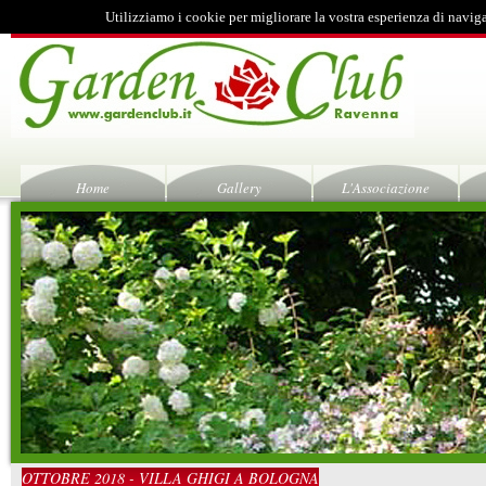
Utilizziamo i cookie per migliorare la vostra esperienza di navig
Home
Gallery
L'Associazione
OTTOBRE 2018 - VILLA GHIGI A BOLOGNA