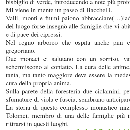
bisbiglio di verde, introducendo a note più prof
Mi viene in mente un passo di Bacchelli.
Valli, monti e fiumi paiono abbracciare(…)lad
del luogo forse insegnò alle famiglie che vi abi
e di pace dei cipressi.
Nel regno arboreo che ospita anche pini e
gregoriano.
Due monaci ci salutano con un sorriso, van
schermiscono al contatto. La cura delle anime, 
tanta, ma tanto maggiore deve essere la medes
cura della propria anima.
Sulla parete della foresteria due ciclamini, pe
sfumature di viola e fuscia, sembrano anticipare
La storia di questo complesso monastico ini
Tolomei, membro di una delle famiglie più im
ritirarsi in questi luoghi.