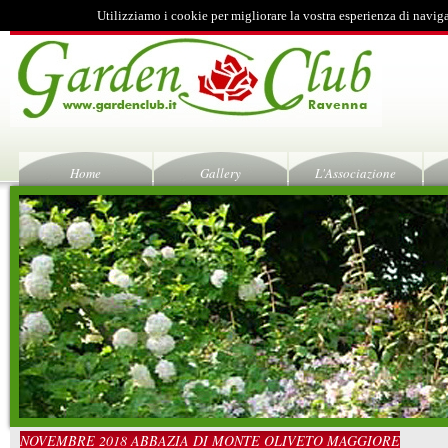
Utilizziamo i cookie per migliorare la vostra esperienza di navig
Home
Gallery
L'Associazione
NOVEMBRE 2018 ABBAZIA DI MONTE OLIVETO MAGGIORE