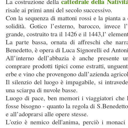
cattedrale della Nativi
La costruzione della
risale ai primi anni del secolo successivo.
Con la sequenza di mattoni rossi e la pianta a 
solidità. Gotico l’esterno, barocco, invece l
grande, costruito tra il 1426 e il 1443,l’ elemen
La parte bassa, ornata di affreschi che narr
Benedetto, è opera di Luca Signorelli ed Anton
All’interno dell’abbazia è anche presente u
comprare prodotti tipici come estratti, unguent
erbe e vino che provengono dall’azienda agrico
Il silenzio del luogo è impagabile, si intraved
una sciarpa di nuvole basse.
Luogo di pace, ben memori i viaggiatori che l
fosse bisogno - quanto la regola di S.Benedetto 
e all’adoprarsi alle opere stesse.
L'ozio è nemico dell'anima, perciò i monaci 