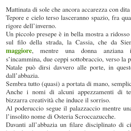
Mattinata di sole che ancora accarezza con dita
Tepore e cielo terso lasceranno spazio, fra qua
rigore dell’inverno.
Un piccolo presepe è in bella mostra a ridosso 
sul filo della strada, la Cassia, che da Si
maggiore
, mentre una donna anziana in
s’incammina, due ceppi sottobraccio, verso la p
Natale può dirsi davvero alle porte, in ques
dall’abbazia.
Sembra tutto (quasi) a portata di mano, semplic
Anche i nomi di alcuni appezzamenti di te
bizzarra creatività che induce il sorriso.
Al poderuccio segue il palazzaccio mentre una
l’insolito nome di Osteria Scroccazucche.
Davanti all’abbazia un filare disciplinato di 