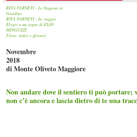
RITA FARNETI - Le Stagioni in
Giardino
RITA FARNETI - In viaggio
Elogio a un sogno di ELIO
MINGUZZI
Flora: indici e glossari
Novembre
2018 Ab
di Monte Oliveto Maggiore
Non andare dove il sentiero ti può portare; v
non c’è ancora e lascia dietro di te una tracc
(Ralph Waldo 