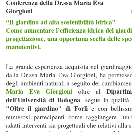
Conferenza della Dr.ssa Maria Eva
Giorgioni mercoledì 25
“Il giardino ad alta sostenibilità idrica"
Come aumentare l’efficienza idrica del giard
progettazione, una opportuna scelta delle spec
manutentivi.
La grande esperienza acquisita nel giardinaggio
dalla Dr.ssa Maria Eva Giorgioni, ha permesso
degli ambienti naturali a seguito dei cambiament
Maria Eva Giorgioni
Dipartim
oltre al
dell'Università di Bologna
, segue in qualità 
"Oltre il giardino" di Forlì
e con bellissi
numerosi partecipanti come raggiungere "un'al
adatti interventi sia progettuali che relativi alla 