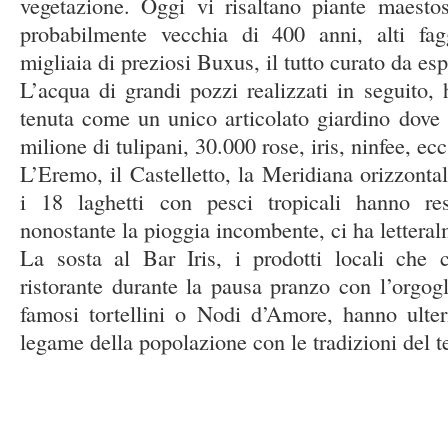
vegetazione. Oggi vi risaltano piante maest
probabilmente vecchia di 400 anni, alti fagg
migliaia di preziosi Buxus, il tutto curato da espe
L’acqua di grandi pozzi realizzati in seguito, 
tenuta come un unico articolato giardino dove s
milione di tulipani, 30.000 rose, iris, ninfee, ecc
L’Eremo, il Castelletto, la Meridiana orizzonta
i 18 laghetti con pesci tropicali hanno re
nonostante la pioggia incombente, ci ha letteral
La sosta al Bar Iris, i prodotti locali che 
ristorante durante la pausa pranzo con l’orgogli
famosi tortellini o Nodi d’Amore, hanno ulter
legame della popolazione con le tradizioni del te