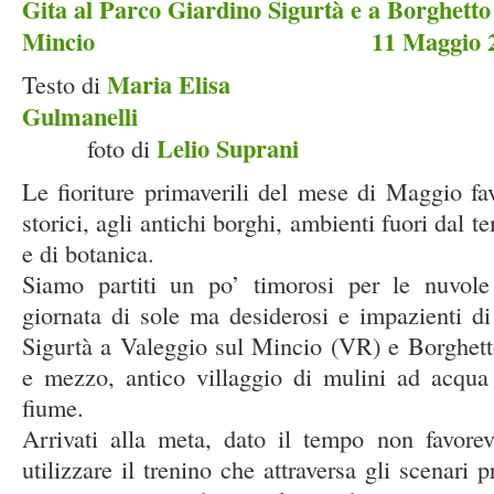
Gita al Parco Giardino Sigurtà e a Borghetto 
Mincio
11 Maggio 
Maria Elisa
Testo di
Gulmanelli
Lelio Suprani
foto di
Le fioriture primaverili del mese di Maggio fav
storici, agli antichi borghi, ambienti fuori dal t
e di botanica.
Siamo partiti un po’ timorosi per le nuvol
giornata di sole ma desiderosi e impazienti d
Sigurtà a Valeggio sul Mincio (VR) e Borghett
e mezzo, antico villaggio di mulini ad acqua
fiume.
Arrivati alla meta, dato il tempo non favore
utilizzare il trenino che attraversa gli scenari p