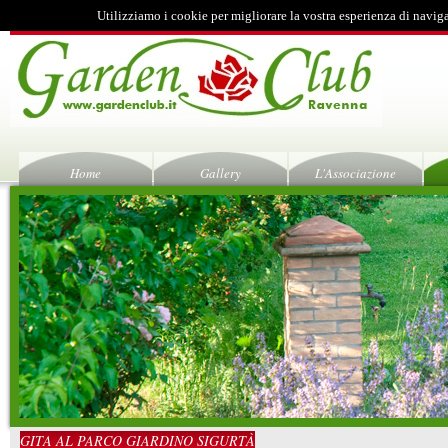
Utilizziamo i cookie per migliorare la vostra esperienza di navig
Home
Gallery
L'Associazione
GITA AL PARCO GIARDINO SIGURTÀ