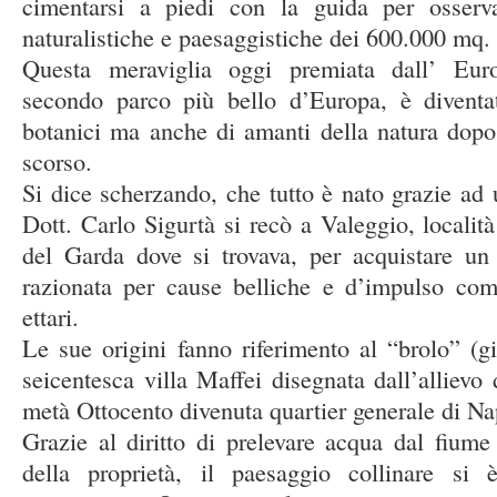
cimentarsi a piedi con la guida per osserva
naturalistiche e paesaggistiche dei 600.000 mq. 
Questa meraviglia oggi premiata dall’ E
secondo parco più bello d’Europa, è divent
botanici ma anche di amanti della natura dopo
scorso.
Si dice scherzando, che tutto è nato grazie ad 
Dott. Carlo Sigurtà si recò a Valeggio, localit
del Garda dove si trovava, per acquistare un
razionata per cause belliche e d’impulso com
ettari.
Le sue origini fanno riferimento al “brolo” (gi
seicentesca villa Maffei disegnata dall’allievo 
metà Ottocento divenuta quartier generale di Na
Grazie al diritto di prelevare acqua dal fium
della proprietà, il paesaggio collinare si 