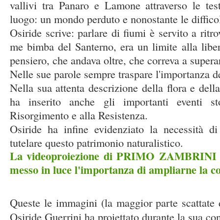
vallivi tra Panaro e Lamone attraverso le tes
luogo: un mondo perduto e nonostante le difficol
Osiride scrive: parlare di fiumi è servito a ritr
me bimba del Santerno, era un limite alla lib
pensiero, che andava oltre, che correva a superar
Nelle sue parole sempre traspare l'importanza de
Nella sua attenta descrizione della flora e dell
ha inserito anche gli importanti eventi sto
Risorgimento e alla Resistenza.
Osiride ha infine evidenziato la necessità d
tutelare questo patrimonio naturalistico.
La videoproiezione di PRIMO ZAMBRINI ne 
messo in luce l'importanza di ampliarne la c
Queste le immagini (la maggior parte scattate
Osiride Guerrini ha proiettato durante la sua co