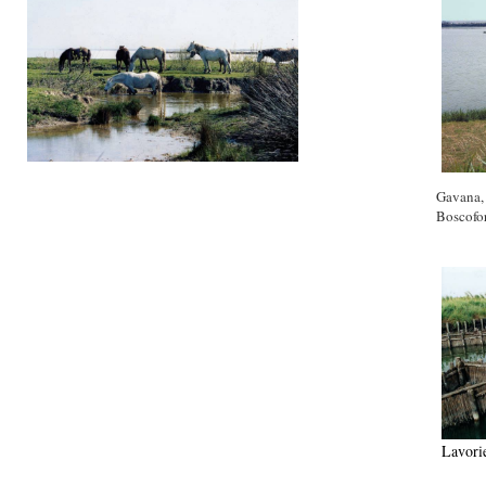
Gavana, 
Boscofo
Lavorier