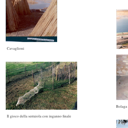
Cavaglioni
Bolaga p
Il gioco della serraiola con inganno finale