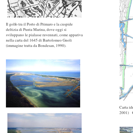
Il golfo tra il Porto di Primaro e la cuspide
deltizia di Punta Marina, dove oggi si
sviluppano le pialasse ravennati, come appariva
nella carta del 1645 di Bartolomeo Gnoli
(immagine tratta da Bondesan, 1990).
Carta id
2001) C