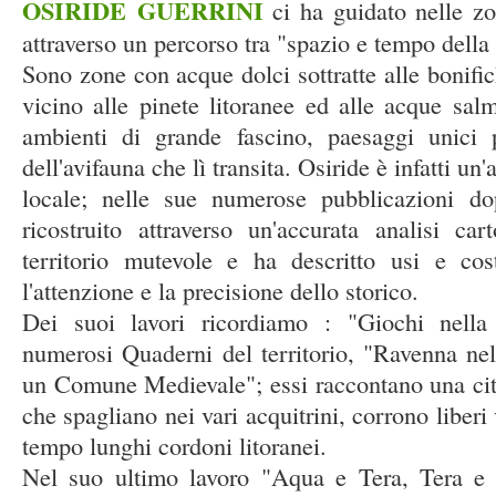
OSIRIDE GUERRINI
ci ha guidato nelle 
attraverso un percorso tra "spazio e tempo dell
Sono zone con acque dolci sottratte alle bonifi
vicino alle pinete litoranee ed alle acque salm
ambienti di grande fascino, paesaggi unici p
dell'avifauna che lì transita. Osiride è infatti un
locale; nelle sue numerose pubblicazioni do
ricostruito attraverso un'accurata analisi car
territorio mutevole e ha descritto usi e co
l'attenzione e la precisione dello storico.
Dei suoi lavori ricordiamo : "Giochi nella 
numerosi Quaderni del territorio, "Ravenna nel 
un Comune Medievale"; essi raccontano una citt
che spagliano nei vari acquitrini, corrono liberi
tempo lunghi cordoni litoranei.
Nel suo ultimo lavoro "Aqua e Tera, Tera e 