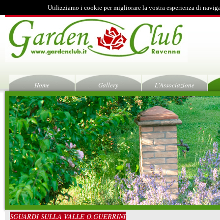
Utilizziamo i cookie per migliorare la vostra esperienza di navig
Home
Gallery
L'Associazione
SGUARDI SULLA VALLE O.GUERRINI