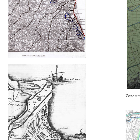
Zone um