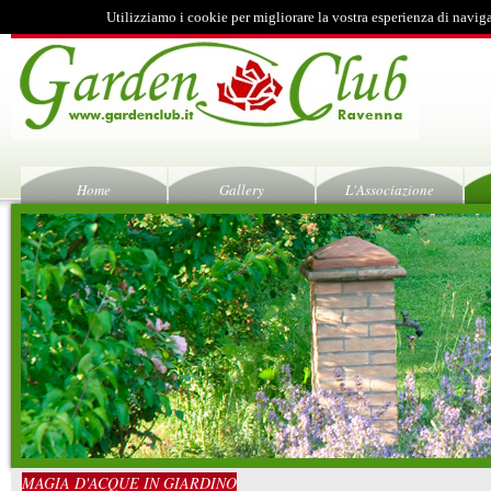
Utilizziamo i cookie per migliorare la vostra esperienza di navig
Home
Gallery
L'Associazione
MAGIA D'ACQUE IN GIARDINO