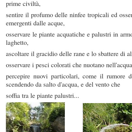
prime civiltà,
sentire il profumo delle ninfee tropicali ed osser
emergenti dalle acque,
osservare le piante acquatiche e palustri in armo
laghetto,
ascoltare il gracidio delle rane e lo sbattere di al
osservare i pesci colorati che nuotano nell'acqu
percepire nuovi particolari, come il rumore d
scendendo da salto d'acqua, e del vento che
soffia tra le piante palustri...