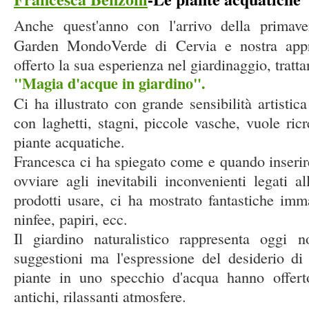
Anche quest'anno con l'arrivo della primav
Garden MondoVerde di Cervia e nostra appre
offerto la sua esperienza nel giardinaggio, tratt
"Magia d'acque in giardino".
Ci ha illustrato con grande sensibilità artistica
con laghetti, stagni, piccole vasche, vuole ricr
piante acquatiche.
Francesca ci ha spiegato come e quando inserire
ovviare agli inevitabili inconvenienti legati a
prodotti usare, ci ha mostrato fantastiche im
ninfee, papiri, ecc.
Il giardino naturalistico rappresenta oggi
suggestioni ma l'espressione del desiderio di 
piante in uno specchio d'acqua hanno offert
antichi, rilassanti atmosfere.