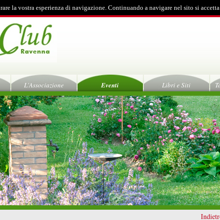
rare la vostra esperienza di navigazione. Continuando a navigare nel sito si accetta
L'Associazione
Eventi
Libri e Siti
T
Indiet