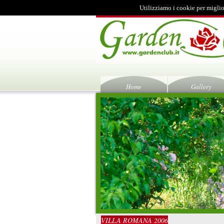
Utilizziamo i cookie per miglio
Home
Gallery
VILLA ROMANA 2006