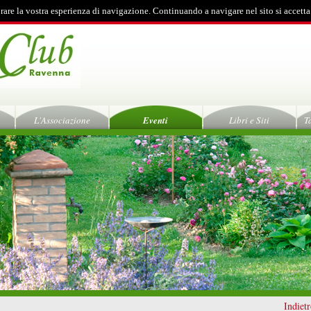
rare la vostra esperienza di navigazione. Continuando a navigare nel sito si accetta
L'Associazione
Eventi
Libri e Siti
T
Indiet