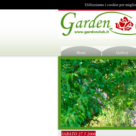
Utilizziamo i cookie per miglio
Home
Gallery
SABATO 27 5 2006