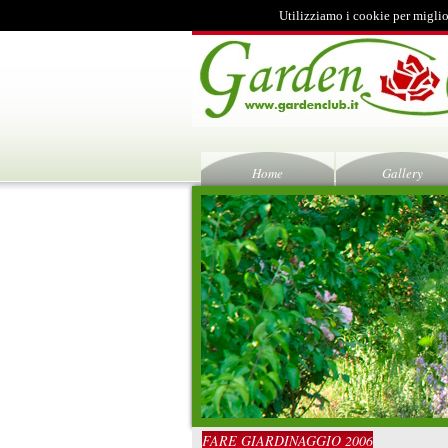
Utilizziamo i cookie per miglio
Home
Gallery
FARE GIARDINAGGIO 2006