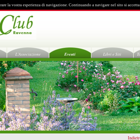
rare la vostra esperienza di navigazione. Continuando a navigare nel sito si accetta
L'Associazione
Eventi
Libri e Siti
T
Indiet