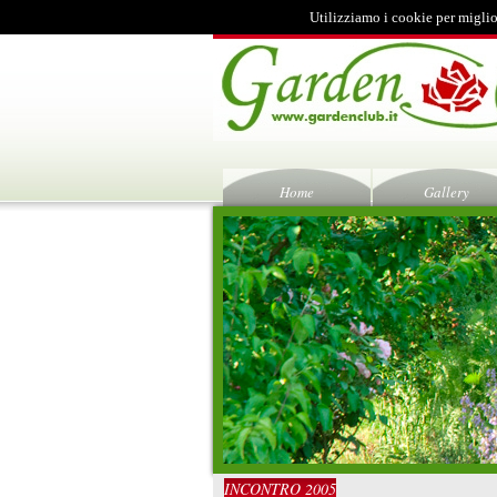
Utilizziamo i cookie per miglio
Home
Gallery
INCONTRO 2005