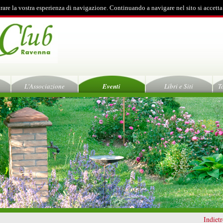
rare la vostra esperienza di navigazione. Continuando a navigare nel sito si accetta
L'Associazione
Eventi
Libri e Siti
T
Indiet