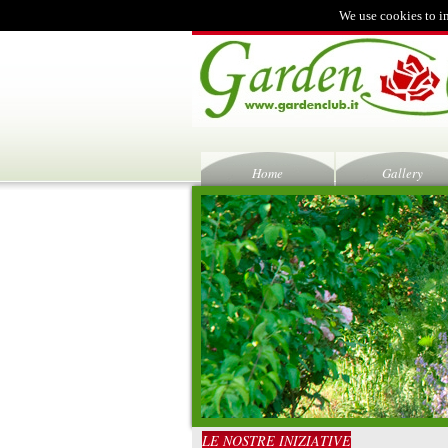
We use cookies to i
Home
Gallery
LE NOSTRE INIZIATIVE