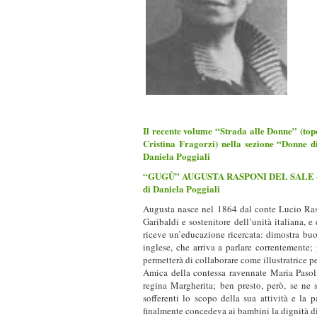
Il recente volume “Strada alle Donne” (to
Cristina Fragorzi) nella sezione “Donne di
Daniela Poggiali
“GUGÙ” AUGUSTA RASPONI DEL SALE (1
di Daniela Poggiali
Augusta nasce nel 1864 dal conte Lucio Rasp
Garibaldi e sostenitore dell’unità italiana
riceve un’educazione ricercata: dimostra buone
inglese, che arriva a parlare correntemente;
permetterà di collaborare come illustratrice p
Amica della contessa ravennate Maria Pasoli
regina Margherita; ben presto, però, se ne
sofferenti lo scopo della sua attività e la 
finalmente concedeva ai bambini la dignità di