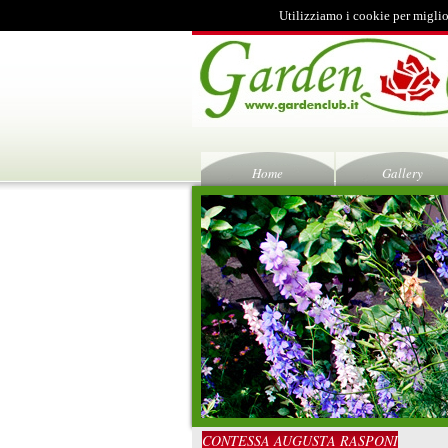
Utilizziamo i cookie per miglio
Home
Gallery
CONTESSA AUGUSTA RASPONI