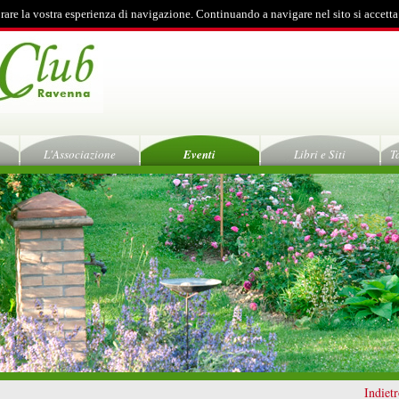
rare la vostra esperienza di navigazione. Continuando a navigare nel sito si accetta
L'Associazione
Eventi
Libri e Siti
T
Indiet