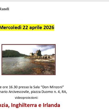
 Randi