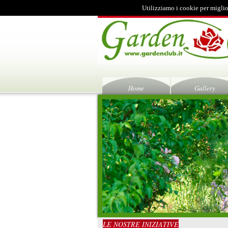
Utilizziamo i cookie per miglio
Home
Gallery
LE NOSTRE INIZIATIVE