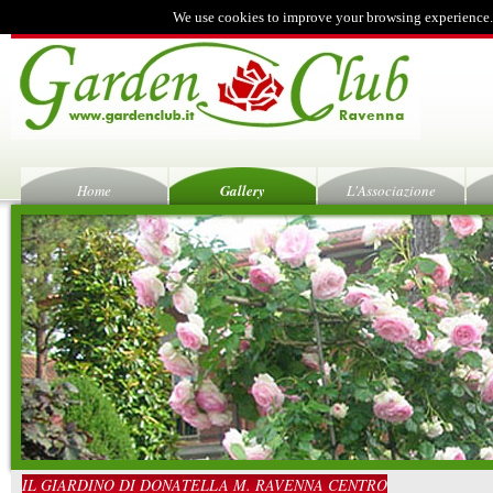
We use cookies to improve your browsing experience.
Home
Gallery
L'Associazione
IL GIARDINO DI DONATELLA M. RAVENNA CENTRO