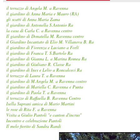
il terrazzo di Angela M. a Ravenna
il giardino di Anna Maria e Mauro (RA)
gli scatti di Anna Maria Zama
il giardino di Antonella S.Antonio Ra
la casa di Carla C. a Ravenna centro
Il giardino di Donatella M. Ravenna centro
il Giardino Incantato di Elio M. Villanova B. Ra
il giardino di Fiorenza e Luciano a Forlì
il giardino di Franca T. S.Bartolo Ra
il giardino di Gianna L. a Marina Romea Ra
il giardino di Giuliano R. Classe Ra
il giardino di Ines e Lelio a Roncalceci Ra
il terrazzo di Laura T. a Ravenna
il giardino di M.Angela M. a Ravenna centro
il giardino di Mariella C. Ravenna e Punta
il giardino di Paola T. a Ravenna
il terrazzo di Raffaella B. Ravenna Centro
Isella Suprani amica di Mario Martini
le rose di Rita F. a Ravenna
Visita a Giulio Pantoli "e canton d'incrus"
Incontro e celebrazione Pantoli
Il melo fiorito di Sandra Randi