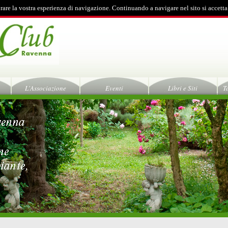
rare la vostra esperienza di navigazione. Continuando a navigare nel sito si accetta
L'Associazione
Eventi
Libri e Siti
T