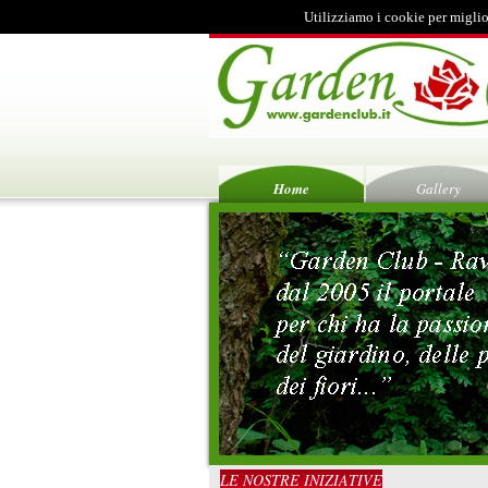
Utilizziamo i cookie per miglio
Home
Gallery
LE NOSTRE INIZIATIVE