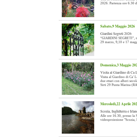
2026. Partenza ore 6.30 d
Sabato,9 Maggio 2026
Giardini Segreti 2026
“GIARDINI SEGRETI”, manif
29 marzo, 9,10 e 17 maggi
Domenica,3 Maggio 20
Visita al Giardino di Ca 
Visita al Giardino di Ca' 
due ettari con alberi seco
Sirti 29 Punta Marina (RA
Mercoledì,22 Aprile 20
Scozia, Inghilterra e Irl
Alle ore 16.30, presso l
videoproiezione "Scozia, I