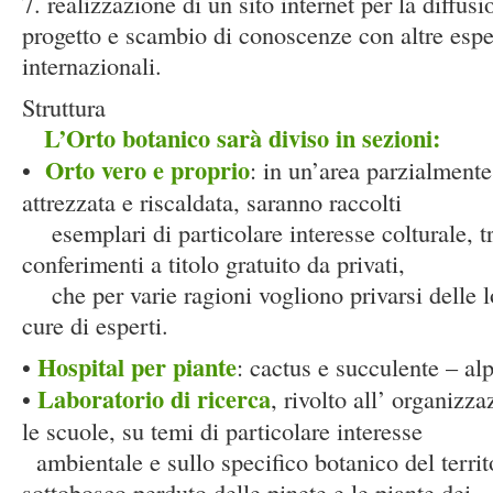
7. realizzazione di un sito internet per la diffu
progetto e scambio di conoscenze con altre espe
internazionali.
Struttura
L’Orto botanico sarà diviso in sezioni:
Orto vero e proprio
•
: in un’area parzialment
attrezzata e riscaldata, saranno raccolti
esemplari di particolare interesse colturale, t
conferimenti a titolo gratuito da privati,
che per varie ragioni vogliono privarsi delle lo
cure di esperti.
Hospital per piante
•
: cactus e succulente – al
Laboratorio di ricerca
•
, rivolto all’ organizza
le scuole, su temi di particolare interesse
ambientale e sullo specifico botanico del territo
sottobosco perduto delle pinete e le piante dei