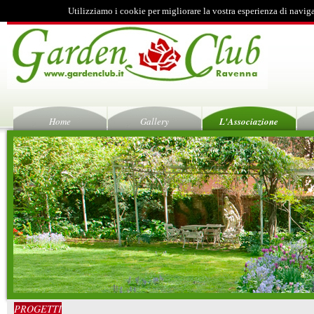
Utilizziamo i cookie per migliorare la vostra esperienza di navig
Home
Gallery
L'Associazione
PROGETTI