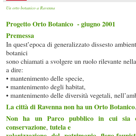
Un orto botanico a Ravenna
Progetto Orto Botanico - giugno 2001
Premessa
In quest’epoca di generalizzato dissesto ambienta
botanici
sono chiamati a svolgere un ruolo rilevante nella
a dire:
• mantenimento delle specie,
• mantenimento degli habitat,
• mantenimento delle diversità vegetali, nell’am
La città di Ravenna non ha un Orto Botanico
Non ha un Parco pubblico in cui sia e
conservazione
tutela e
,
valorizzazione del patrimonio floro-faunis