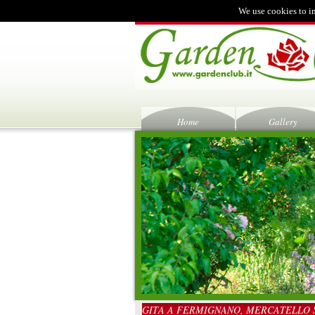
We use cookies to i
Home
Gallery
GITA A FERMIGNANO, MERCATELLO 