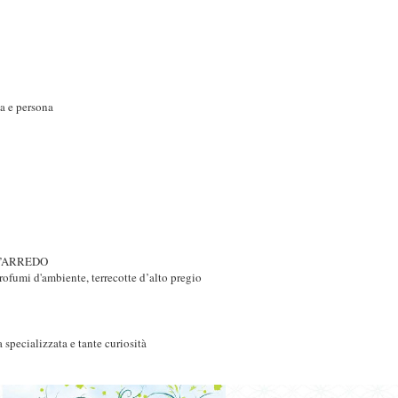
sa e persona
D’ARREDO
 profumi d'ambiente, terrecotte d’alto pregio
ecializzata e tante curiosità