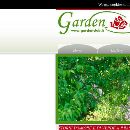
We use cookies to i
Home
Gallery
STORIE D'AMORE E DI VERDE A P.RA