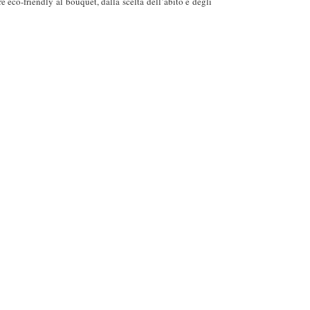
eco-friendly al bouquet, dalla scelta dell’abito e degli