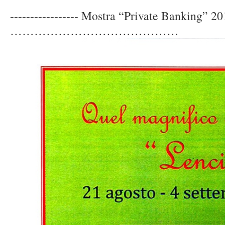
----------------- Mostra “Private Banking” 2
……………………………………