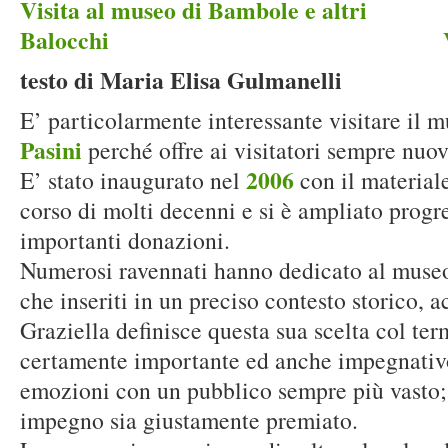
Visita al museo di Bambole e altri
Balocchi Venerdì 4 d
testo di Maria Elisa Gulmanelli
E’ particolarmente interessante visitare il 
Pasini
perché offre ai visitatori sempre nuov
2006
E’ stato inaugurato nel
con il material
corso di molti decenni e si è ampliato prog
importanti donazioni.
Numerosi ravennati hanno dedicato al museo 
che inseriti in un preciso contesto storico, a
Graziella definisce questa sua scelta col te
certamente importante ed anche impegnativo 
emozioni con un pubblico sempre più vasto;
impegno sia giustamente premiato.