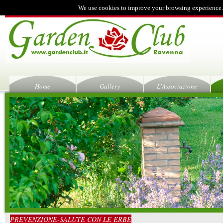
We use cookies to improve your browsing experience.
Home
Gallery
L'Associazione
PREVENZIONE-SALUTE CON LE ERBE