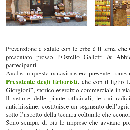
Prevenzione e salute con le erbe è il tema c
presentato presso l’Ostello Galletti & Abb
partecipanti.
Anche in questa occasione era presente come 
Presidente degli Erborist
i
, che con il figlio
Giorgioni”, storico esercizio commerciale in v
Il settore delle piante officinali, le cui radi
antichissime, costituisce un segmento dell’agrico
sotto l’aspetto della tecnica colturale che econo
Sono sempre di più le imprese che avviano pro