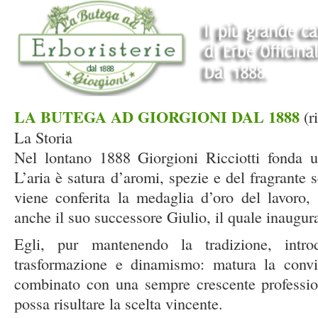
LA BUTEGA AD GIORGIONI DAL 1888
(r
La Storia
Nel lontano 1888 Giorgioni Ricciotti fonda u
L’aria è satura d’aromi, spezie e del fragrante se
viene conferita la medaglia d’oro del lavoro,
anche il suo successore Giulio, il quale inaugur
Egli, pur mantenendo la tradizione, intr
trasformazione e dinamismo: matura la convin
combinato con una sempre crescente professiona
possa risultare la scelta vincente.