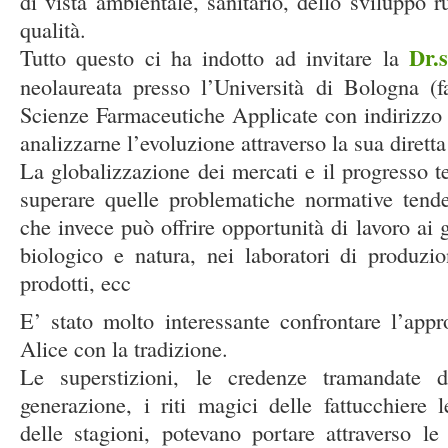
di vista ambientale, sanitario, dello sviluppo r
qualità.
Dr.
Tutto questo ci ha indotto ad invitare la
neolaureata presso l’Università di Bologna (f
Scienze Farmaceutiche Applicate con indirizzo 
analizzarne l’evoluzione attraverso la sua dirett
La globalizzazione dei mercati e il progresso t
superare quelle problematiche normative tend
che invece può offrire opportunità di lavoro ai g
biologico e natura, nei laboratori di produzio
prodotti, ecc
E’ stato molto interessante confrontare l’appro
Alice con la tradizione.
Le superstizioni, le credenze tramandate d
generazione, i riti magici delle fattucchiere le
delle stagioni, potevano portare attraverso le