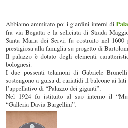
Pala
Abbiamo ammirato poi i giardini interni di
fra via Begatta e la seliciata di Strada Maggi
Santa Maria dei Servi; fu costruito nel 1600 
prestigiosa alla famiglia su progetto di Bartolo
Il palazzo è dotato degli elementi caratteristi
bolognesi.
I due possenti telamoni di Gabriele Brunell
sostengono a guisa di cariatidi il balcone ai lati
l’appellativo di “Palazzo dei giganti”.
Nel 1924 fu istituito al suo interno il “Mus
“Galleria Davia Bargellini”.