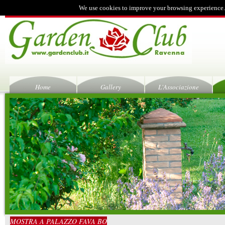
We use cookies to improve your browsing experience.
Home
Gallery
L'Associazione
MOSTRA A PALAZZO FAVA BO