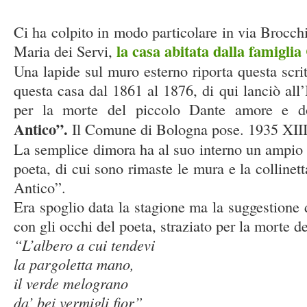
Ci ha colpito in modo particolare in via Brocch
la casa abitata dalla famiglia
Maria dei Servi,
Una lapide sul muro esterno riporta questa scri
questa casa dal 1861 al 1876, di qui lanciò all
per la morte del piccolo Dante amore e d
Antico”.
Il Comune di Bologna pose. 1935 XIII
La semplice dimora ha al suo interno un ampio g
poeta, di cui sono rimaste le mura e la collinet
Antico”.
Era spoglio data la stagione ma la suggestione 
con gli occhi del poeta, straziato per la morte de
“L’albero a cui tendevi
la pargoletta mano,
il verde melograno
da’ bei vermigli fior”