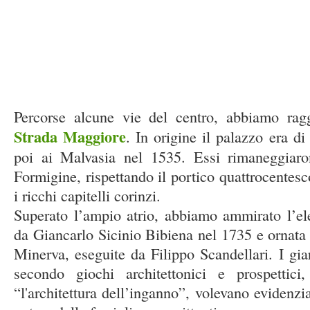
Percorse alcune vie del centro, abbiamo ra
Strada Maggiore
. In origine il palazzo era di
poi ai Malvasia nel 1535. Essi rimaneggiaro
Formigine, rispettando il portico quattrocentes
i ricchi capitelli corinzi.
Superato l’ampio atrio, abbiamo ammirato l’eleg
da Giancarlo Sicinio Bibiena nel 1735 e ornata d
Minerva, eseguite da Filippo Scandellari. I giard
secondo giochi architettonici e prospettic
“l'architettura dell’inganno”, volevano evidenzia