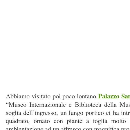
Palazzo San
Abbiamo visitato poi poco lontano
“Museo Internazionale e Biblioteca della Mus
soglia dell’ingresso, un lungo portico ci ha int
quadrato, ornato con piante a foglia molto 
ambientazione ad un affresco con magnifica pros