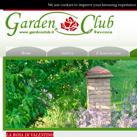
We use cookies to improve your browsing experience.
Home
Gallery
L'Associazione
LA ROSA DI VALENTINO