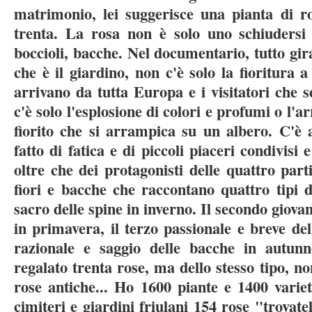
matrimonio, lei suggerisce una pianta di ro
trenta. La rosa non è solo uno schiudersi 
boccioli, bacche. Nel documentario, tutto gi
che è il giardino, non c'è solo la fioritura
arrivano da tutta Europa e i visitatori che 
c'è solo l'esplosione di colori e profumi o l'
fiorito che si arrampica su un albero. C'è
fatto di fatica e di piccoli piaceri condivisi 
oltre che dei protagonisti delle quattro parti
fiori e bacche che raccontano quattro tipi 
sacro delle spine in inverno. Il secondo giovan
in primavera, il terzo passionale e breve dell
razionale e saggio delle bacche in autun
regalato trenta rose, ma dello stesso tipo, n
rose antiche... Ho 1600 piante e 1400 vari
cimiteri e giardini friulani 154 rose "trovat