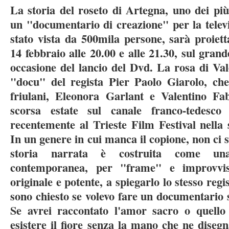
La storia del roseto di Artegna, uno dei pi
un "documentario di creazione" per la televi
stato vista da 500mila persone, sarà proiett
14 febbraio alle 20.00 e alle 21.30, sul gran
occasione del lancio del Dvd. La rosa di Vale
"docu" del regista Pier Paolo Giarolo, ch
friulani, Eleonora Garlant e Valentino Fa
scorsa estate sul canale franco-tedes
recentemente al Trieste Film Festival nell
In un genere in cui manca il copione, non ci so
storia narrata è costruita come un
contemporanea, per "frame" e improvvisa
originale e potente, a spiegarlo lo stesso re
sono chiesto se volevo fare un documentario su
Se avrei raccontato l'amor sacro o quell
esistere il fiore senza la mano che ne diseg