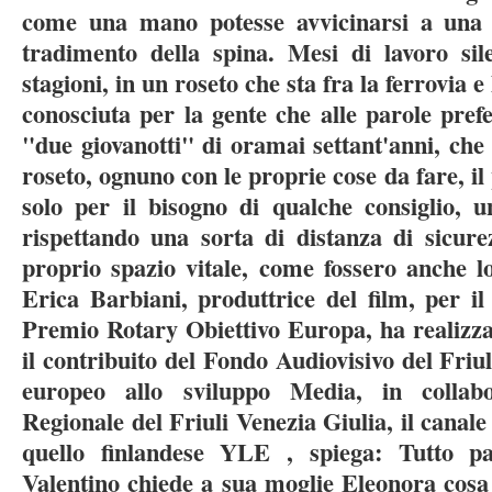
come una mano potesse avvicinarsi a una 
tradimento della spina. Mesi di lavoro sil
stagioni, in un roseto che sta fra la ferrovia e 
conosciuta per la gente che alle parole prefe
"due giovanotti" di oramai settant'anni, che 
roseto, ognuno con le proprie cose da fare, i
solo per il bisogno di qualche consiglio, 
rispettando una sorta di distanza di sicur
proprio spazio vitale, come fossero anche lo
Erica Barbiani, produttrice del film, per il
Premio Rotary Obiettivo Europa, ha realizza
il contribuito del Fondo Audiovisivo del Friu
europeo allo sviluppo Media, in collab
Regionale del Friuli Venezia Giulia, il cana
quello finlandese YLE , spiega: Tutto 
Valentino chiede a sua moglie Eleonora cosa 