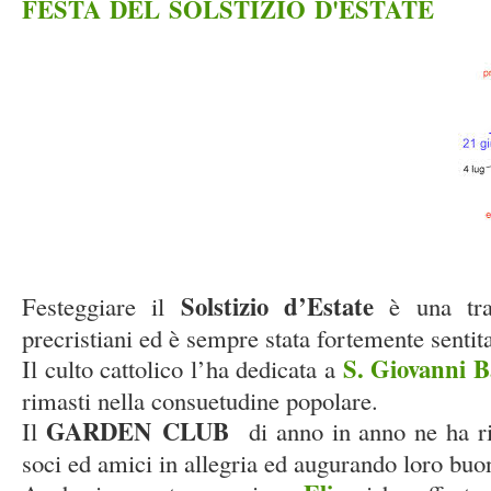
FESTA DEL SOLSTIZIO D'ESTATE
Solstizio d’Estate
Festeggiare il
è una trad
precristiani ed è sempre stata fortemente senti
S. Giovanni Ba
Il culto cattolico l’ha dedicata a
rimasti nella consuetudine popolare.
GARDEN CLUB
Il
di anno in anno ne ha ri
soci ed amici in allegria ed augurando loro buo