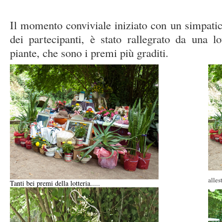
Il momento conviviale iniziato con un simpati
dei partecipanti, è stato rallegrato da una l
piante, che sono i premi più graditi.
alles
Tanti bei premi della lotteria.....