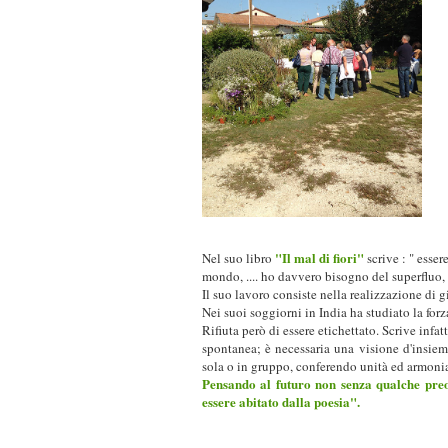
"Il mal di fiori"
Nel suo libro
scrive : " esser
mondo, .... ho davvero bisogno del superfluo, 
Il suo lavoro consiste nella realizzazione di gi
Nei suoi soggiorni in India ha studiato la forz
Rifiuta però di essere etichettato. Scrive infatt
spontanea; è necessaria una visione d'insieme
sola o in gruppo, conferendo unità ed armonia 
Pensando al futuro non senza qualche preoc
essere abitato dalla poesia".
♦♦♦♦♦ ♦♦♦