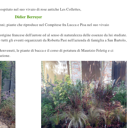
ospitato nel suo vivaio di rose antiche Les Collettes,
Didier Berruyer
ni; piante che riproduce nel Compitese fra Lucca e Pisa nel suo vivaio
'origine francese dell'autore ed al senso di naturalezza delle essenze da lui studiate.
 tutti gli eventi organizzati da Roberta Pasi nell'azienda di famiglia a San Bartolo,
nvenuti, le piante di bacca e il corso di potatura di Maurizio Feletig e ci
azione.