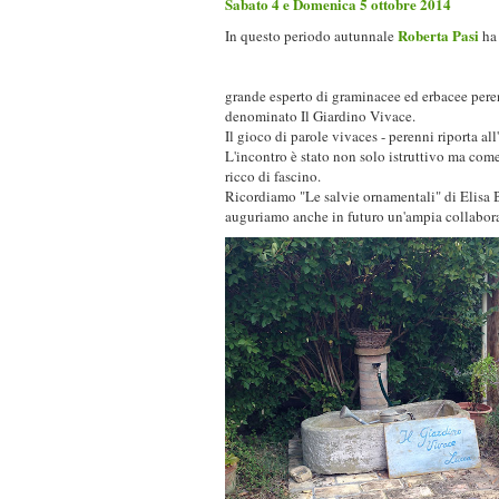
Sabato 4 e Domenica 5 ottobre 2014
Roberta Pasi
In questo periodo autunnale
ha 
grande esperto di graminacee ed erbacee peren
denominato Il Giardino Vivace.
Il gioco di parole vivaces - perenni riporta all
L'incontro è stato non solo istruttivo ma come
ricco di fascino.
Ricordiamo "Le salvie ornamentali" di Elisa Be
auguriamo anche in futuro un'ampia collabor