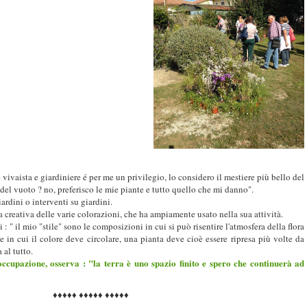
e vivaista e giardiniere é per me un privilegio, lo considero il mestiere più bello del
del vuoto ? no, preferisco le mie piante e tutto quello che mi danno".
ardini o interventi su giardini.
a creativa delle varie colorazioni, che ha ampiamente usato nella sua attività.
i : " il mio "stile" sono le composizioni in cui si può risentire l'atmosfera della flora
 in cui il colore deve circolare, una pianta deve cioè essere ripresa più volte da
al tutto.
cupazione, osserva : "la terra è uno spazio finito e spero che continuerà ad
♦♦ ♦♦♦♦♦