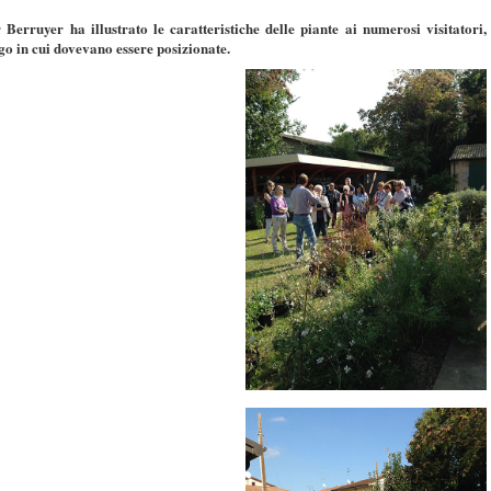
erruyer ha illustrato le caratteristiche delle piante ai numerosi visitatori,
ogo in cui dovevano essere posizionate.