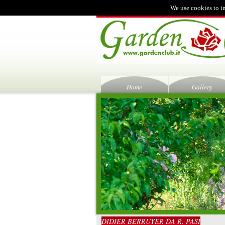
We use cookies to i
Home
Gallery
DIDIER BERRUYER DA R. PASI