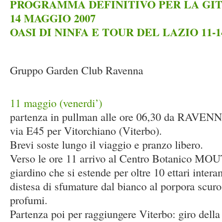
PROGRAMMA DEFINITIVO PER LA GITA
14 MAGGIO 2007
OASI DI NINFA E TOUR DEL LAZIO 11-14
Gruppo Garden Club Ravenna
11 maggio (venerdi’)
partenza in pullman alle ore 06,30 da RAVENN
via E45 per Vitorchiano (Viterbo).
Brevi soste lungo il viaggio e pranzo libero.
Verso le ore 11 arrivo al Centro Botanico MOU
giardino che si estende per oltre 10 ettari intera
distesa di sfumature dal bianco al porpora scuro
profumi.
Partenza poi per raggiungere Viterbo: giro della 