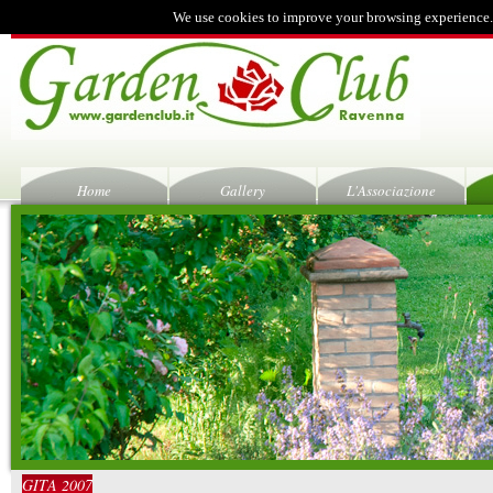
We use cookies to improve your browsing experience.
Home
Gallery
L'Associazione
GITA 2007